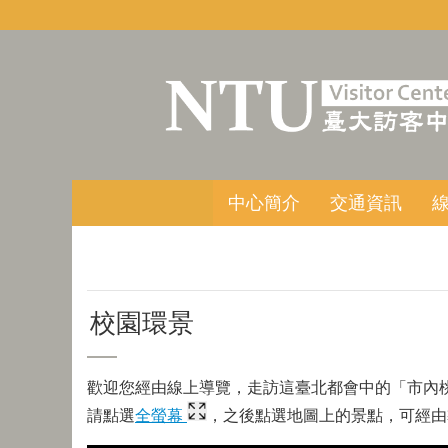
跳到主要內容區塊
中心簡介
交通資訊
校園環景
歡迎您經由線上導覽，走訪這臺北都會中的「市內
請點選
全螢幕
，之後點選地圖上的景點，可經由