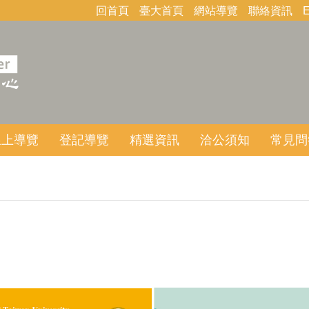
回首頁
臺大首頁
網站導覽
聯絡資訊
E
線上導覽
登記導覽
精選資訊
洽公須知
常見問