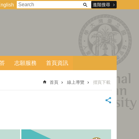
進階搜尋
nglish
答
志願服務
首頁資訊
首頁
線上導覽
摺頁下載