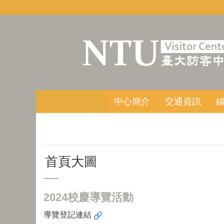
跳到主要內容區塊
中心簡介
交通資訊
首頁大圖
2024校慶導覽活動
導覽登記連結