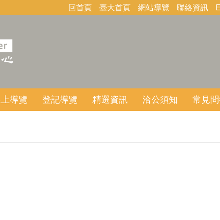
回首頁
臺大首頁
網站導覽
聯絡資訊
E
線上導覽
登記導覽
精選資訊
洽公須知
常見問