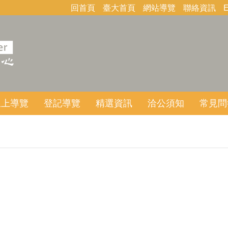
回首頁
臺大首頁
網站導覽
聯絡資訊
E
線上導覽
登記導覽
精選資訊
洽公須知
常見問