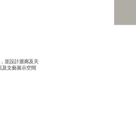
，並設計迴廊及天
店及文藝展示空間