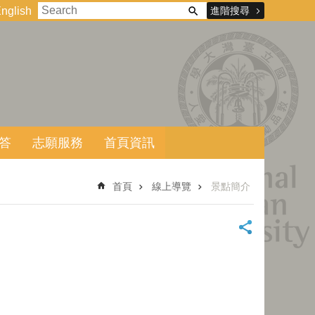
進階搜尋
nglish
答
志願服務
首頁資訊
首頁
線上導覽
景點簡介