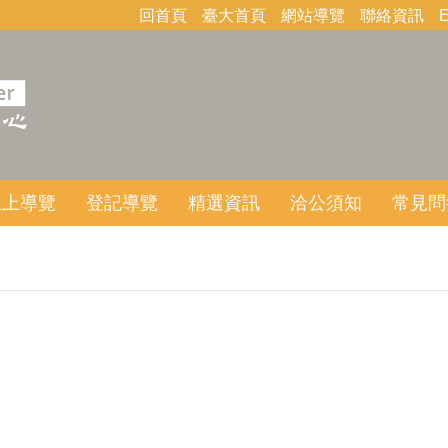
回首頁
臺大首頁
網站導覽
聯絡資訊
E
線上導覽
登記導覽
精選資訊
洽公須知
常見問