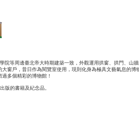
學院等周邊臺北帝大時期建築一致，外觀運用拱窗、拱門、山牆
的大窗戶，昔日作為閱覽室使用，現則化身為極具文藝氣息的博
錯過多個精彩的博物館！
校出版的書籍及紀念品。