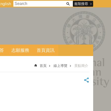
進階搜尋
nglish
答
志願服務
首頁資訊
首頁
線上導覽
景點簡介