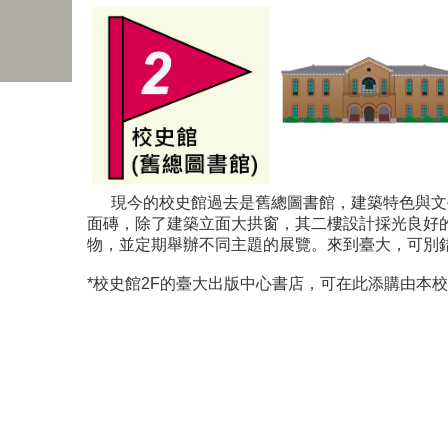
現今的校史館過去是舊總圖書館，建築特色與文
面磚，除了建築立面大拱窗，其二樓設計採光良好
物，並定期舉辦不同主題的展覽。來到臺大，可別
*校史館2F的臺大出版中心書店，可在此添購由本