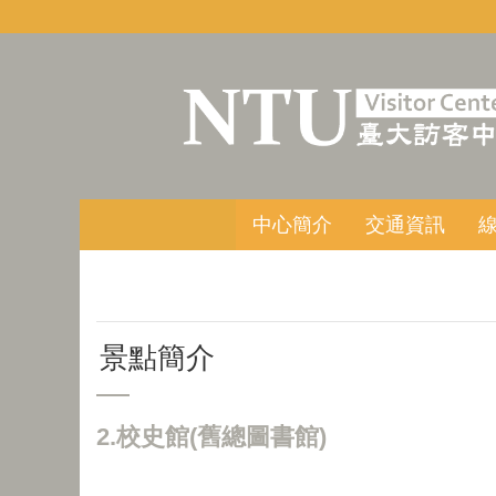
跳到主要內容區塊
中心簡介
交通資訊
景點簡介
2.校史館(舊總圖書館)