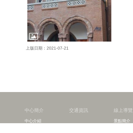
上版日期：2021-07-21
中心簡介
交通資訊
線上導覽
中心介紹
景點簡介
承辦人員
臺大之美