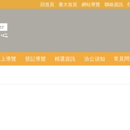
回首頁
臺大首頁
網站導覽
聯絡資訊
E
線上導覽
登記導覽
精選資訊
洽公須知
常見問