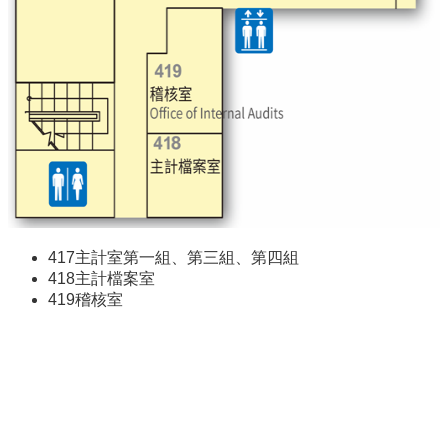
登
記
導
覽
精
選
資
訊
洽
公
須
417主計室第一組、第三組、第四組
知
418主計檔案室
419稽核室
常
見
問
答
志
願