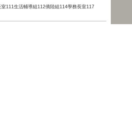
長室111生活輔導組112僑陸組114學務長室117