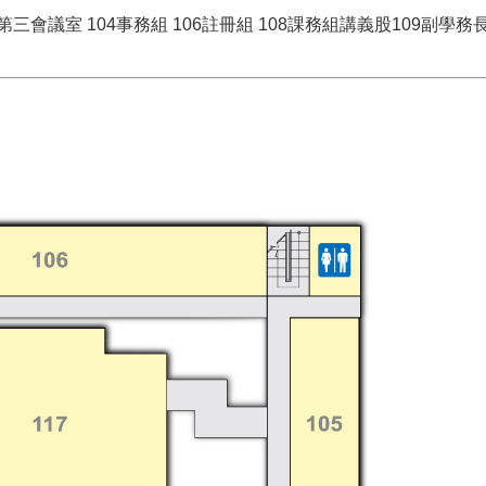
3第三會議室 104事務組 106註冊組 108課務組講義股109副學務