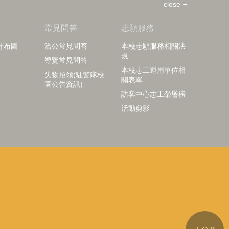
close
知
常見問答
志願服務
分布圖
洽公常見問答
本校志願服務相關法
規
導覽常見問答
本校志工運用單位相
失物招領(駐警隊校
關表單
園公告資訊)
訪客中心志工榮譽榜
活動剪影