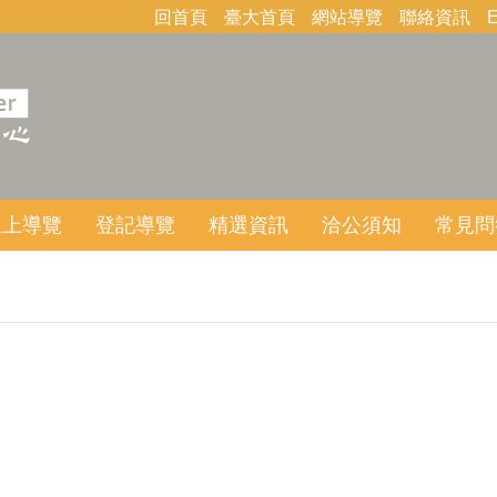
回首頁
臺大首頁
網站導覽
聯絡資訊
E
線上導覽
登記導覽
精選資訊
洽公須知
常見問