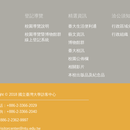
登記導覽
精選資訊
洽公須
校園導覽說明
臺大生活便利通
行政區域
校園導覽暨博物館群
藝文資訊
行政組織
線上登記系統
博物館群
臺大校訊
校園公佈欄
相關影片
本校出版品及紀念品
right © 2018 國立臺灣大學訪客中心
+886-2-3366-2029
+886-2-3366-2040
86-2-2362-9997
isitorcenter@ntu.edu.tw