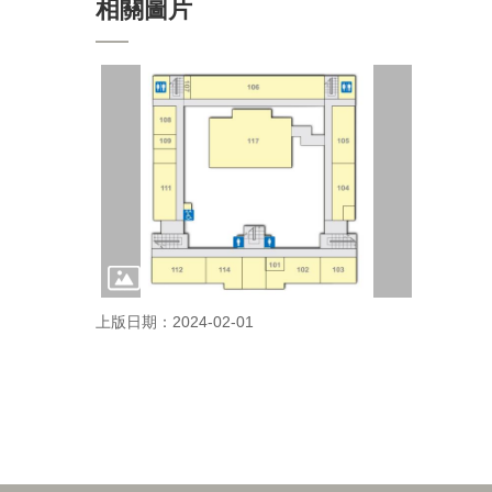
相關圖片
上版日期：2024-02-01