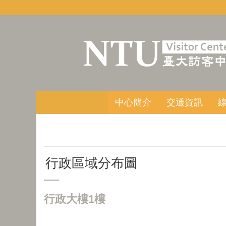
跳到主要內容區塊
中心簡介
交通資訊
行政區域分布圖
行政大樓1樓