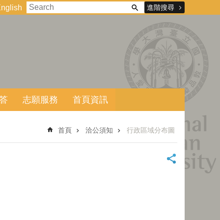
進階搜尋
nglish
答
志願服務
首頁資訊
首頁
洽公須知
行政區域分布圖