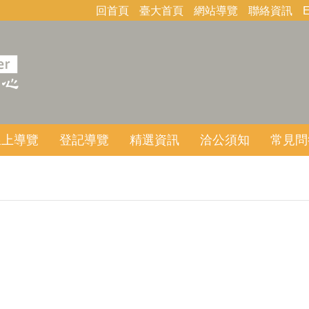
回首頁
臺大首頁
網站導覽
聯絡資訊
E
線上導覽
登記導覽
精選資訊
洽公須知
常見問