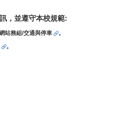
訊，並遵守本校規範:
網站務組/交通與停車
。
。