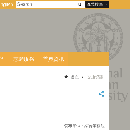
進階搜尋
nglish
答
志願服務
首頁資訊
首頁
交通資訊
發布單位：綜合業務組