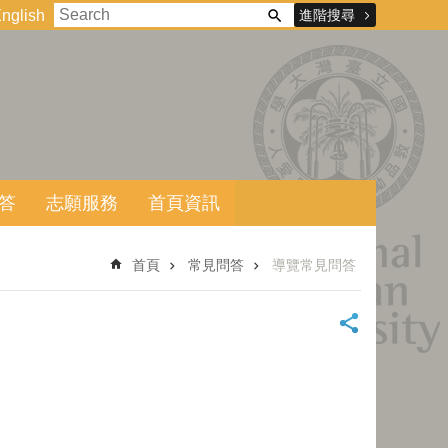
進階搜尋
nglish
答
志願服務
首頁資訊
首頁
常見問答
導覽常見問答