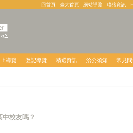
回首頁
臺大首頁
網站導覽
聯絡資訊
E
線上導覽
登記導覽
精選資訊
洽公須知
常見問
高中校友嗎？