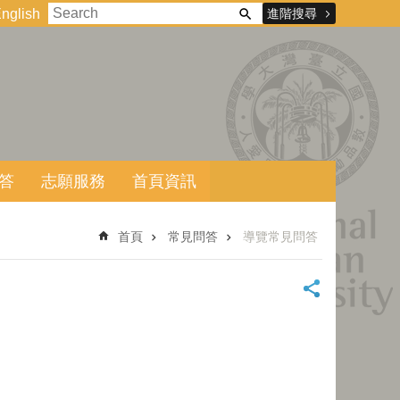
進階搜尋
nglish
答
志願服務
首頁資訊
首頁
常見問答
導覽常見問答