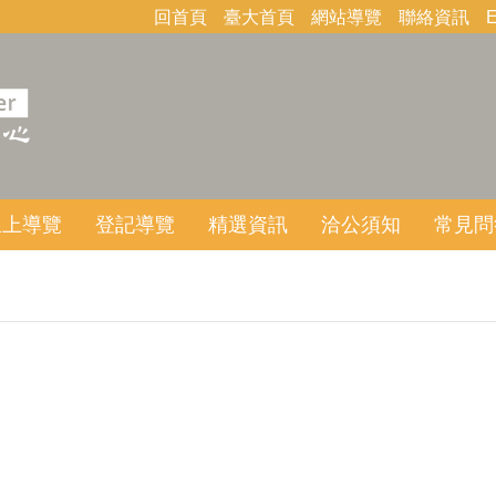
回首頁
臺大首頁
網站導覽
聯絡資訊
E
線上導覽
登記導覽
精選資訊
洽公須知
常見問